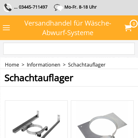
... 03445-711497
Mo-Fr. 8-18 Uhr
Versandhandel für Wäsche-
0
Abwurf-Systeme
Home
>
Informationen
>
Schachtauflager
Schachtauflager