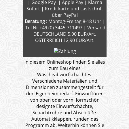
| Google Pay | Apple Pay | Klarna
Sofort | Kreditkarte und Lastschrift
über PayPal
Beratung :
Montag-Freitag 8-18 Uhr |
Tel.Nr.+49 (0) 3445-711497 | Versand
DEUTSCHLAND 5,90 EUR/Art.
ÖSTERREICH 12,90 EUR/Art.
In diesem Onlineshop finden Sie alles
zum Bau eines
Wäscheabwurfschachtes.
Verschiedene Materialien und
Dimensionen zusammengestellt für
den Eigenheimbedarf. Einwurftüren
von oben oder vorn, formschön
designte Einwurfschächte,
Schachtrohre und Abschlüße.
Automatikklappen, runden das
Programm ab. Weiterhin können Sie