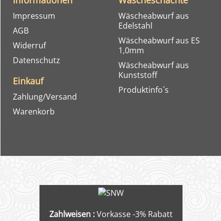
Informationen
Wäscheschächte
Impressum
Wäscheabwurf aus
Edelstahl
AGB
Wäscheabwurf aus ES
Widerruf
1,0mm
Datenschutz
Wäscheabwurf aus
Kunststoff
Einkauf
Produktinfo´s
Zahlung/Versand
Warenkorb
Zahlweisen :
Vorkasse -3% Rabatt